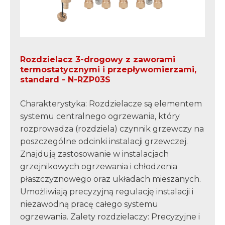
Rozdzielacz 3-drogowy z zaworami
termostatycznymi i przepływomierzami,
standard - N-RZP03S
Charakterystyka: Rozdzielacze są elementem
systemu centralnego ogrzewania, który
rozprowadza (rozdziela) czynnik grzewczy na
poszczególne odcinki instalacji grzewczej.
Znajdują zastosowanie w instalacjach
grzejnikowych ogrzewania i chłodzenia
płaszczyznowego oraz układach mieszanych.
Umożliwiają precyzyjną regulację instalacji i
niezawodną pracę całego systemu
ogrzewania. Zalety rozdzielaczy: Precyzyjne i