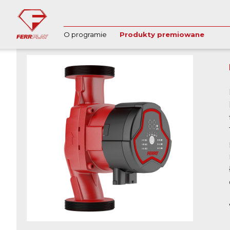
wstecz
O programie
Produkty premiowane